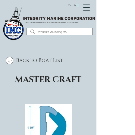
Carrito
INTEGRITY MARINE CORPORATION
REPRESENTING BARBOUR PLASTICS - OEM
RUB RAIL MANUFACTURER SINCE 1983
Back to Boat List
MASTER CRAFT