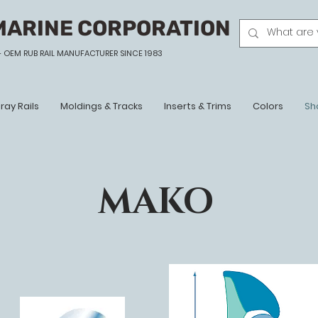
MARINE CORPORATION
- OEM
RUB RAIL MANUFACTURER SINCE 1983
ray Rails
Moldings & Tracks
Inserts & Trims
Colors
Sh
MAKO