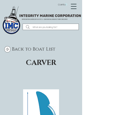
Carrito
INTEGRITY MARINE CORPORATION
REPRESENTING BARBOUR PLASTICS - OEM
RUB RAIL MANUFACTURER SINCE 1983
Back to Boat List
CARVER