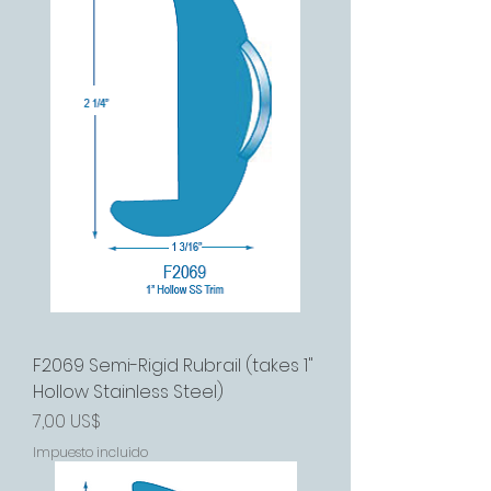
F2069 Semi-Rigid Rubrail (takes 1"
Hollow Stainless Steel)
Precio
7,00 US$
Impuesto incluido