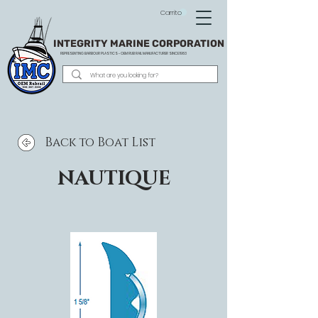
Carrito
INTEGRITY MARINE CORPORATION
REPRESENTING BARBOUR PLASTICS - OEM
RUB RAIL MANUFACTURER SINCE 1983
Back to Boat List
NAUTIQUE