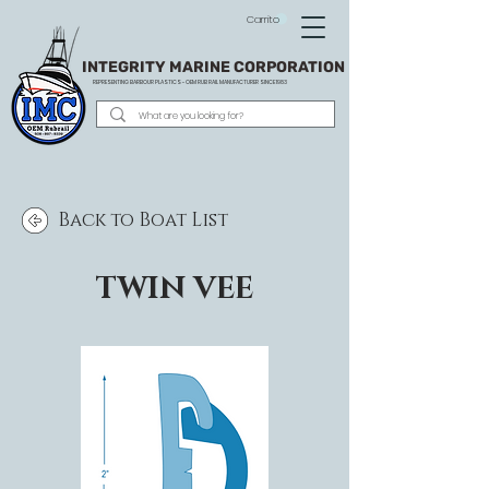
Carrito
INTEGRITY MARINE CORPORATION
REPRESENTING BARBOUR PLASTICS - OEM
RUB RAIL MANUFACTURER SINCE 1983
Back to Boat List
TWIN VEE