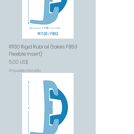
R1130 Rigid Rubrail (takes F853
Flexible Insert)
Precio
5,00 US$
Impuesto incluido