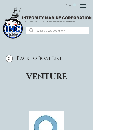
Carrito
INTEGRITY MARINE CORPORATION
REPRESENTING BARBOUR PLASTICS - OEM
RUB RAIL MANUFACTURER SINCE 1983
Back to Boat List
VENTURE