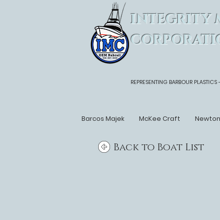
INTEGRITY 
CORPORATI
REPRESENTING BARBOUR PLASTICS 
Barcos Majek
McKee Craft
Newto
Back to Boat List