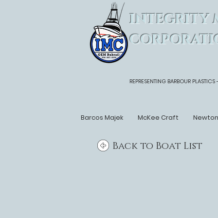
INTEGRITY 
CORPORATI
REPRESENTING BARBOUR PLASTICS 
Barcos Majek
McKee Craft
Newto
Back to Boat List