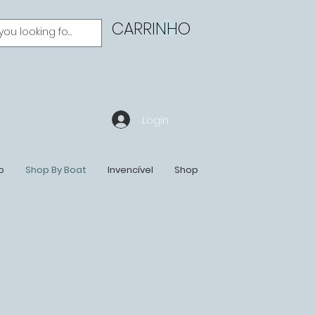
CARRINHO
Login
o
Shop By Boat
Invencível
Shop