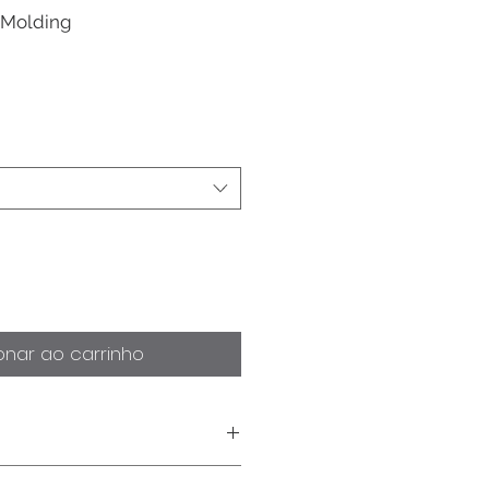
 Molding
onar ao carrinho