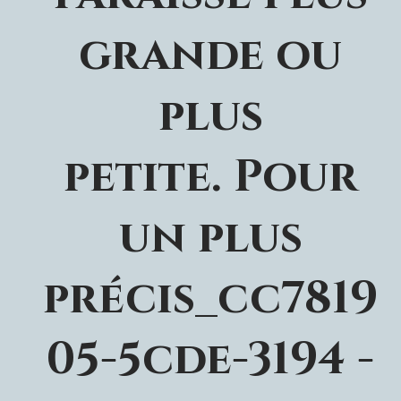
grande ou
plus
petite. Pour
un plus
précis_cc7819
05-5cde-3194 -