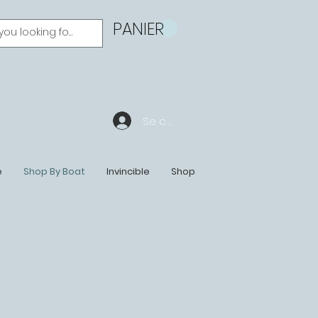
PANIER
Se connecter
e
Shop By Boat
Invincible
Shop