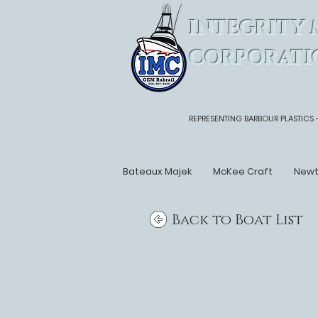
INTEGRITY 
CORPORATI
REPRESENTING BARBOUR PLASTICS 
Bateaux Majek
McKee Craft
New
Back to Boat List