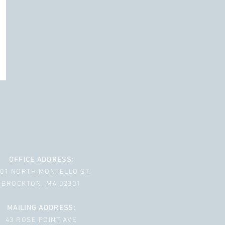
OFFICE ADDRESS:
001 NORTH MONTELLO ST.
BROCKTON, MA 02301
MAILING ADDRESS:
43 ROSE POINT AVE