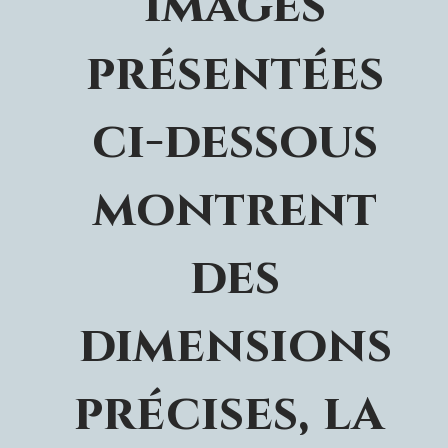
images
présentées
ci-dessous
montrent
des
dimensions
précises, la